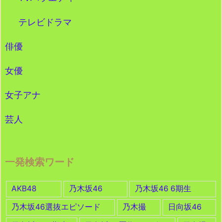
テレビドラマ
俳優
女優
女子アナ
芸人
一発検索ワード
AKB48
乃木坂46
乃木坂46 6期生
乃木坂46選抜エピソード
乃木撮
日向坂46