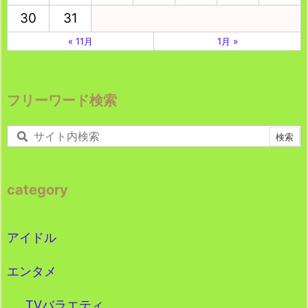
30
31
« 11月
1月 »
フリーワード検索
category
アイドル
エンタメ
TVバラエティ