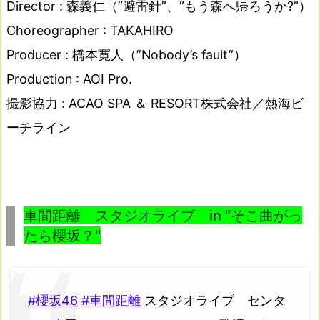
Director : 森義仁（”避雷針”、”もう森へ帰ろうか?”）
Choreographer : TAKAHIRO
Producer : 橋本寛人（”Nobody’s fault”）
Production : AOI Pro.
撮影協力 : ACAO SPA ＆ RESORT株式会社／熱海ビ
ーチライン
車間距離 スタジオライブ in “そこ曲がっ
たら櫻坂？"
#櫻坂46
#車間距離
スタジオライブ センタ