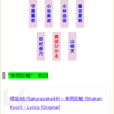
”車間距離” 歌詞
櫻坂46 (Sakurazaka46) – 車間距離 (Shakan
Kyori)・Lyrics [Original]