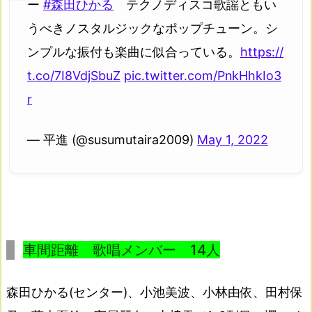
ー
#森田ひかる
テクノディスコ歌謡ともい
うべきノスタルジックなポップチューン。シ
ンプルな振付も楽曲に似合っている。
https://
t.co/7I8VdjSbuZ
pic.twitter.com/PnkHhkIo3
r
— 平進 (@susumutaira2009)
May 1, 2022
車間距離 歌唱メンバー 14人
森田ひかる(センター)、小池美波、小林由依、田村保