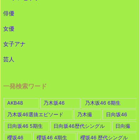
俳優
女優
女子アナ
芸人
一発検索ワード
AKB48
乃木坂46
乃木坂46 6期生
乃木坂46選抜エピソード
乃木撮
日向坂46
日向坂46 5期生
日向坂46歴代シングル
日向撮
櫻坂46
櫻坂46 4期生
櫻坂46 歴代シングル