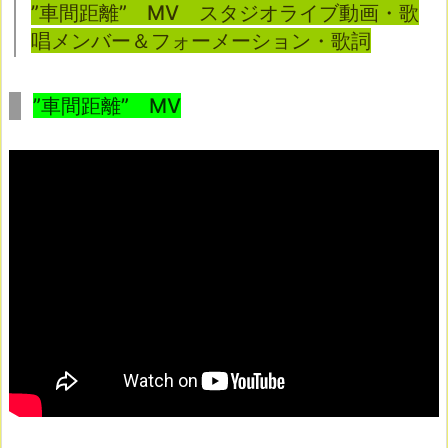
”車間距離” MV スタジオライブ動画・歌
唱メンバー＆フォーメーション・歌詞
”車間距離” MV