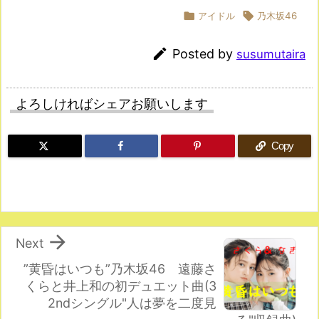

アイドル

乃木坂46

Posted by
susumutaira
よろしければシェアお願いします
Copy

Next
”黄昏はいつも”乃木坂46 遠藤さ
くらと井上和の初デュエット曲(3
2ndシングル"人は夢を二度見