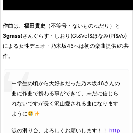
作曲は、
福田貴史
（不等号・ないものねだり）と
3grass
(さんぐらす・しおり(Gt&Vo)&ほなみ(Pf&Vo)
による女性デュオ・乃木坂46へは初の楽曲提供)の共
作。
中学生の頃から大好きだった乃木坂46さんの
曲に作曲で携わる事ができて、未だに信じら
れないですが長く沢山愛される曲になります
ように
涙の滑り台、よろしくお願いします！！
http