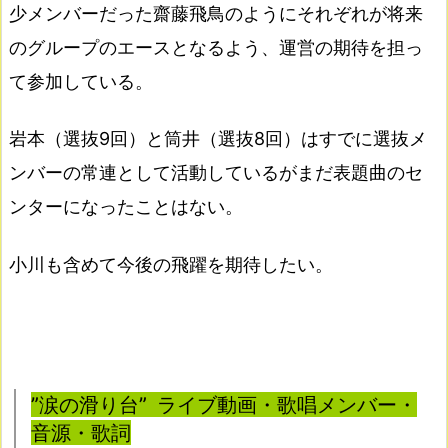
少メンバーだった齋藤飛鳥のようにそれぞれが将来
のグループのエースとなるよう、運営の期待を担っ
て参加している。
岩本（選抜9回）と筒井（選抜8回）はすでに選抜メ
ンバーの常連として活動しているがまだ表題曲のセ
ンターになったことはない。
小川も含めて今後の飛躍を期待したい。
”涙の滑り台” ライブ動画・歌唱メンバー・
音源・歌詞