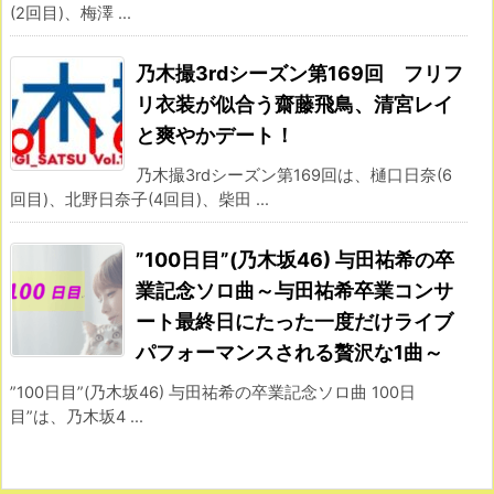
(2回目)、梅澤 ...
乃木撮3rdシーズン第169回 フリフ
リ衣装が似合う齋藤飛鳥、清宮レイ
と爽やかデート！
乃木撮3rdシーズン第169回は、樋口日奈(6
回目)、北野日奈子(4回目)、柴田 ...
”100日目”(乃木坂46) 与田祐希の卒
業記念ソロ曲～与田祐希卒業コンサ
ート最終日にたった一度だけライブ
パフォーマンスされる贅沢な1曲～
”100日目”(乃木坂46) 与田祐希の卒業記念ソロ曲 100日
目”は、乃木坂4 ...