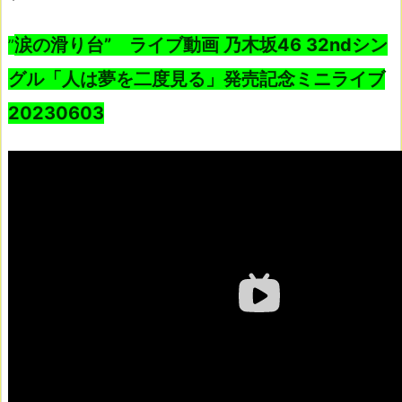
涙の滑り台” ライブ動画 乃木坂46 32ndシン
”
グル「人は夢を二度見る」発売記念ミニライブ
20230603