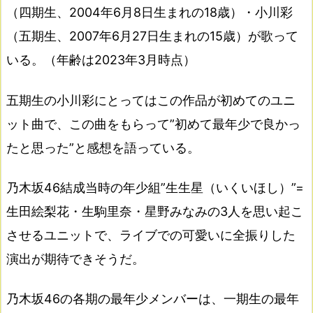
（四期生、2004年6月8日生まれの18歳）・小川彩
（五期生、2007年6月27日生まれの15歳）が歌って
いる。（年齢は2023年3月時点）
五期生の小川彩にとってはこの作品が初めてのユニ
ット曲で、この曲をもらって”初めて最年少で良かっ
たと思った”と感想を語っている。
乃木坂46結成当時の年少組”生生星（いくいほし）”=
生田絵梨花・生駒里奈・星野みなみの3人を思い起こ
させるユニットで、ライブでの可愛いに全振りした
演出が期待できそうだ。
乃木坂46の各期の最年少メンバーは、一期生の最年