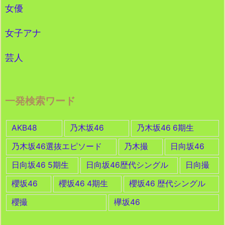
女優
女子アナ
芸人
一発検索ワード
AKB48
乃木坂46
乃木坂46 6期生
乃木坂46選抜エピソード
乃木撮
日向坂46
日向坂46 5期生
日向坂46歴代シングル
日向撮
櫻坂46
櫻坂46 4期生
櫻坂46 歴代シングル
櫻撮
欅坂46