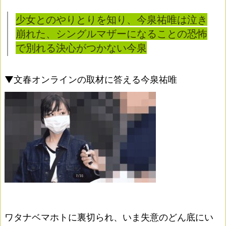
少女とのやりとりを知り、今泉祐唯は泣き
崩れた、
シングルマザーになることの恐怖
で別れる決心がつかない今泉
▼文春オンラインの取材に答える今泉祐唯
ワタナベマホトに裏切られ、いま失意のどん底にい