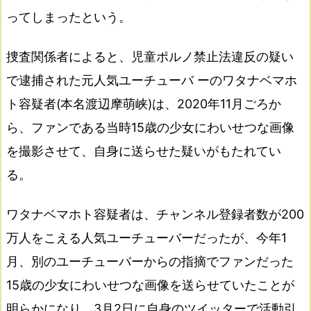
ってしまったという。
捜査関係者によると、児童ポルノ禁止法違反の疑い
で逮捕された元人気ユーチューバ ーのワタナベマホ
ト容疑者(本名渡辺摩萌峡)は、2020年11月ごろか
ら、ファンである当時15歳の少女にわいせつな画像
を撮影させて、自身に送らせた疑いがもたれてい
る。
ワタナベマホト容疑者は、チャンネル登録者数が200
万人をこえる人気ユーチューバーだったが、今年1
月、別のユーチューバーからの指摘でファンだった
15歳の少女にわいせつな画像を送らせていたことが
明らかになり、3月2日に自身のツイッターで活動引