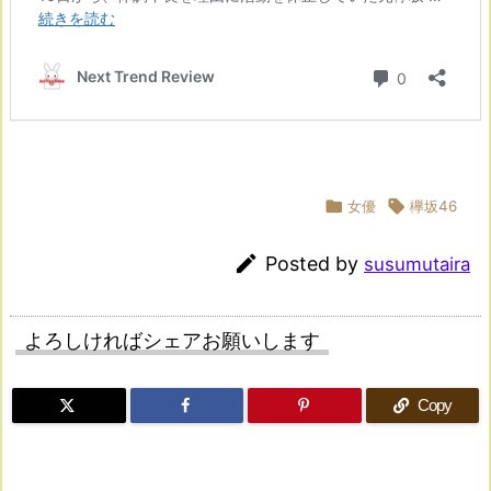

女優

欅坂46

Posted by
susumutaira
よろしければシェアお願いします
Copy