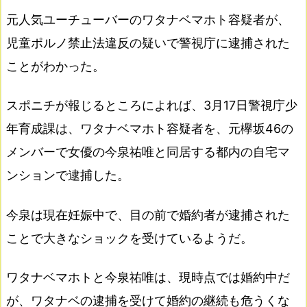
元人気ユーチューバーのワタナベマホト容疑者が、
児童ポルノ禁止法違反の疑いで警視庁に逮捕された
ことがわかった。
スポニチが報じるところによれば、3月17日警視庁少
年育成課は、ワタナベマホト容疑者を、元欅坂46の
メンバーで女優の今泉祐唯と同居する都内の自宅マ
ンションで逮捕した。
今泉は現在妊娠中で、目の前で婚約者が逮捕された
ことで大きなショックを受けているようだ。
ワタナベマホトと今泉祐唯は、現時点では婚約中だ
が、ワタナベの逮捕を受けて婚約の継続も危うくな