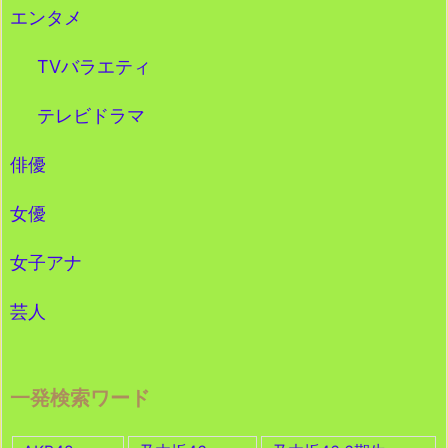
エンタメ
TVバラエティ
テレビドラマ
俳優
女優
女子アナ
芸人
一発検索ワード