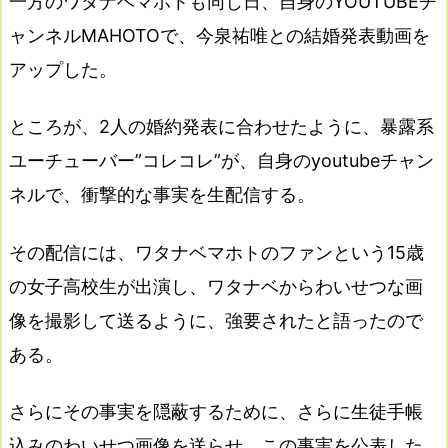
一方のワタナベマホトも同じ日、自身のYOUTUBEチ
ャンネルMAHOTOで、今泉祐唯との結婚発表動画を
アップした。
ところが、2人の婚約発表に合わせたように、暴露系
ユーチューバー”コレコレ”が、自身のyoutubeチャン
ネルで、衝撃的な事実を生配信する。
その配信には、ワタナベマホトのファンという15歳
の女子高校生が出演し、ワタナベからわいせつな画
像を撮影して送るように、強要されたと語ったので
ある。
さらにその事実を隠蔽するために、さらに生徒手帳
込みのわいせつ画像を送らせ、この事実を公表した