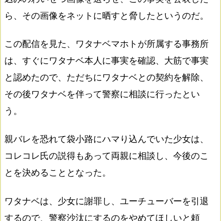
ら、その画像をネットに晒すと脅したというのだ。
この配信を見た、ワタナベマホトが所属する事務所
は、すぐにワタナベ本人に事実を確認、大筋で事実
と認めたので、ただちにワタナベとの契約を解除、
その後ワタナベを伴って警察に相談に行ったとい
う。
親バレを恐れて袋小路にハマり込んでいた少女は、
コレコレ氏の説得もあって両親に相談し、今後のこ
とを決めることとなった。
ワタナベは、少女に謝罪し、ユーチューバーを引退
するので、警察沙汰にするのをやめてほしいと頼