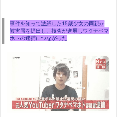
事件を知って激怒した15歳少女の両親が
被害届を提出し、捜査が進展しワタナベマ
ホトの逮捕につながった