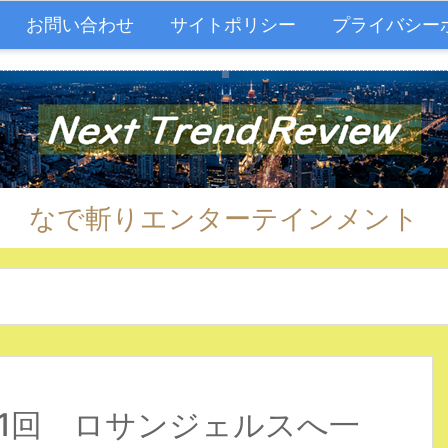
お問い合わせ
サイトポリシー
プライバシー
なで斬りエンターテインメント
61回 ロサンジェルスへ一