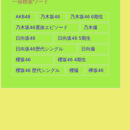
一発検索ワード
AKB48
乃木坂46
乃木坂46 6期生
乃木坂46選抜エピソード
乃木撮
日向坂46
日向坂46 5期生
日向坂46歴代シングル
日向撮
櫻坂46
櫻坂46 4期生
櫻坂46 歴代シングル
櫻撮
欅坂46