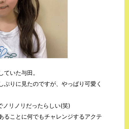
していた与田。
しぶりに見たのですが、やっぱり可愛く
でノリノリだったらしい(笑)
あることに何でもチャレンジするアクテ