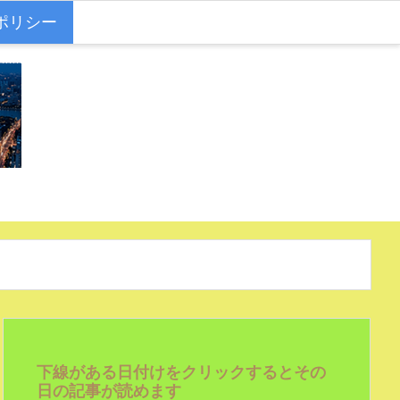
ポリシー
下線がある日付けをクリックするとその
日の記事が読めます