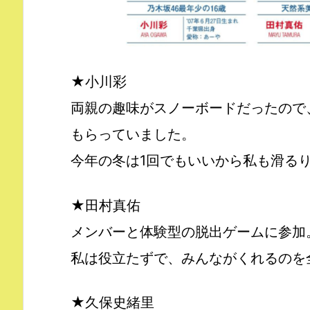
★小川彩
両親の趣味がスノーボードだったので
もらっていました。
今年の冬は1回でもいいから私も滑る
★田村真佑
メンバーと体験型の脱出ゲームに参加
私は役立たずで、みんながくれるのを全
★久保史緒里