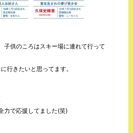
、子供のころはスキー場に連れて行って
りに行きたいと思ってます。
。
力で応援してました(笑)