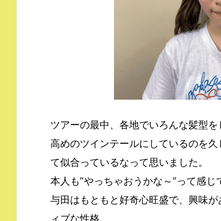
ツアーの最中、各地でいろんな髪型を
高めのツインテールにしているのを久
て似合っているなって思いました。
本人も”やっちゃおうかな～”って感じ
与田はもともと好奇心旺盛で、興味が
ィブな性格。